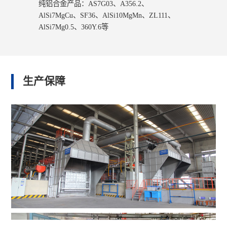
纯铝合金产品：AS7G03、A356.2、
AlSi7MgCu、SF36、AlSi10MgMn、ZL111、
AlSi7Mg0.5、360Y.6等
生产保障